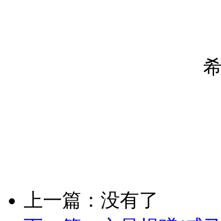
上一篇：没有了