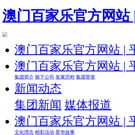
澳门百家乐官方网站 | 平
澳门百家乐官方网站 | 平台入
澳门百家乐官方网站 | 平台入
集团简介
旗下公司
发展历程
集团荣誉
新闻动态
集团新闻
媒体报道
澳门百家乐官方网站 | 平台入
文化理念
精彩活动
星华故事