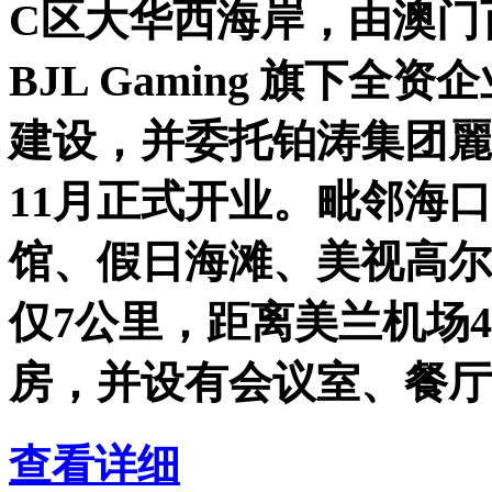
C区大华西海岸，由澳门百
BJL Gaming 旗下
建设，并委托铂涛集团麗枫
11月正式开业。毗邻海
馆、假日海滩、美视高尔
仅7公里，距离美兰机场4
房，并设有会议室、餐厅
查看详细