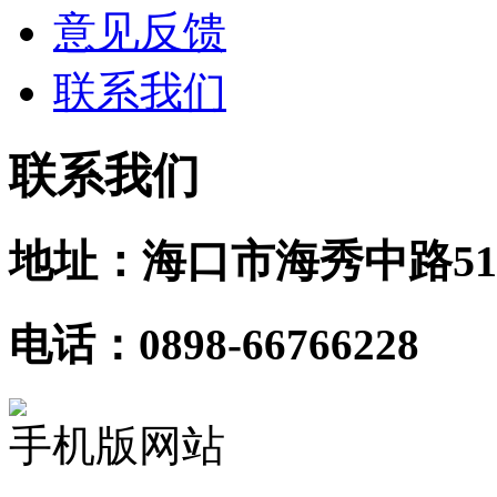
意见反馈
联系我们
联系我们
地址：海口市海秀中路51
电话：0898-66766228
手机版网站