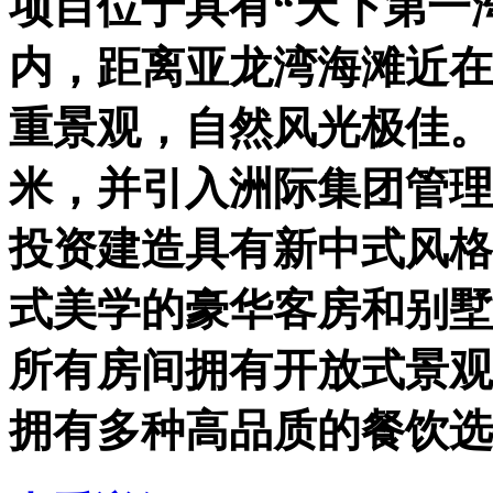
项目位于具有“天下第一
内，距离亚龙湾海滩近在
重景观，自然风光极佳。
米，并引入洲际集团管理
投资建造具有新中式风格
式美学的豪华客房和别墅
所有房间拥有开放式景观
拥有多种高品质的餐饮选