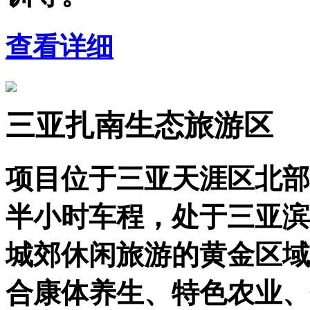
查看详细
三亚扎南生态旅游区
项目位于三亚天涯区北部
半小时车程，处于三亚滨
城郊休闲旅游的黄金区域
合康体养生、特色农业、