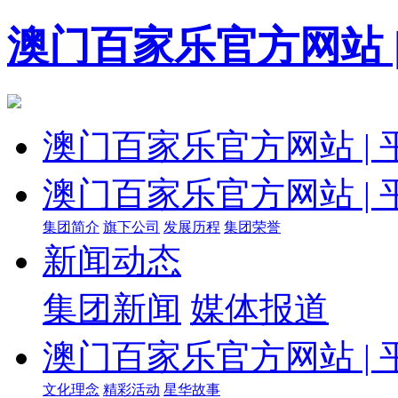
澳门百家乐官方网站 | 平
澳门百家乐官方网站 | 平台入
澳门百家乐官方网站 | 平台入
集团简介
旗下公司
发展历程
集团荣誉
新闻动态
集团新闻
媒体报道
澳门百家乐官方网站 | 平台入
文化理念
精彩活动
星华故事