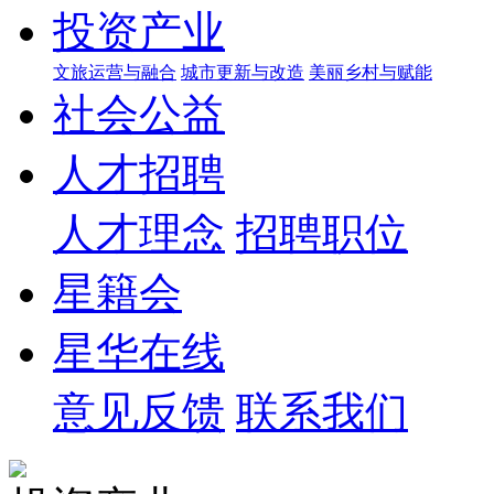
投资产业
文旅运营与融合
城市更新与改造
美丽乡村与赋能
社会公益
人才招聘
人才理念
招聘职位
星籍会
星华在线
意见反馈
联系我们