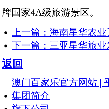
牌国家4A级旅游景区。
上一篇：海南星华农业
下一篇：三亚星华旅业
返回
澳门百家乐官方网站 | 平台入
集团简介
旗下公司