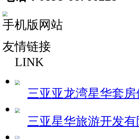
手机版网站
友情链接
LINK
三亚亚龙湾星华套房
三亚星华旅游开发有