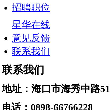
招聘职位
星华在线
意见反馈
联系我们
联系我们
地址：海口市海秀中路51
电话：0898-66766228