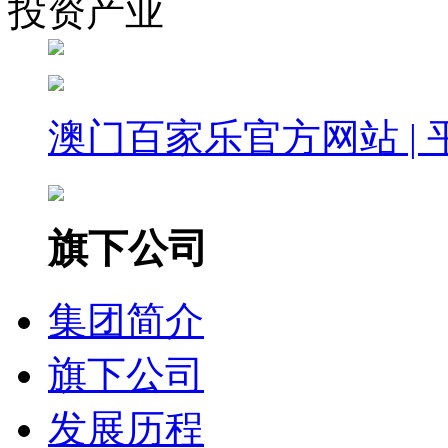
投资产业
澳门百家乐官方网站 | 平台入
旗下公司
集团简介
旗下公司
发展历程