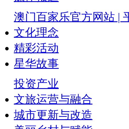
澳门百家乐官方网站 | 平台入
文化理念
精彩活动
星华故事
投资产业
文旅运营与融合
城市更新与改造