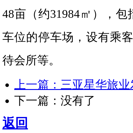
48亩（约31984㎡），
车位的停车场，设有乘
待会所等。
上一篇：三亚星华旅业
下一篇：没有了
返回