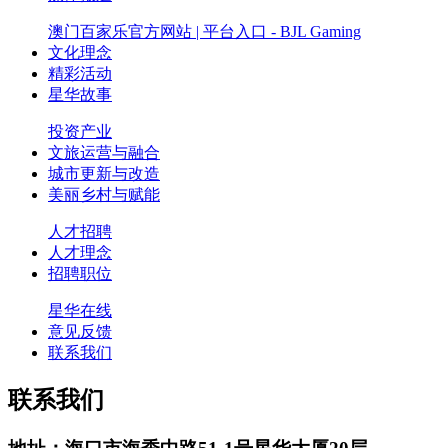
澳门百家乐官方网站 | 平台入口 - BJL Gaming
文化理念
精彩活动
星华故事
投资产业
文旅运营与融合
城市更新与改造
美丽乡村与赋能
人才招聘
人才理念
招聘职位
星华在线
意见反馈
联系我们
联系我们