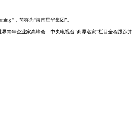
ming ”，简称为“海南星华集团”。
世界青年企业家高峰会，中央电视台“商界名家”栏目全程跟踪并