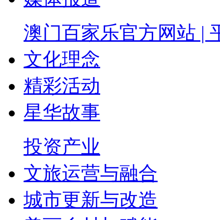
澳门百家乐官方网站 | 平台入
文化理念
精彩活动
星华故事
投资产业
文旅运营与融合
城市更新与改造