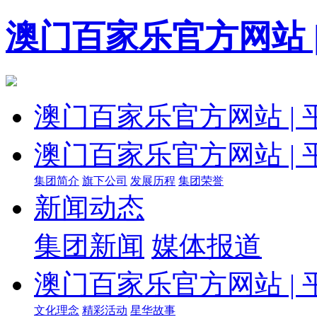
澳门百家乐官方网站 | 平
澳门百家乐官方网站 | 平台入
澳门百家乐官方网站 | 平台入
集团简介
旗下公司
发展历程
集团荣誉
新闻动态
集团新闻
媒体报道
澳门百家乐官方网站 | 平台入
文化理念
精彩活动
星华故事