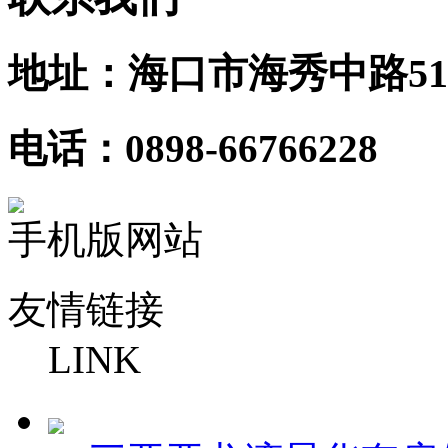
地址：海口市海秀中路51
电话：0898-66766228
手机版网站
友情链接
LINK